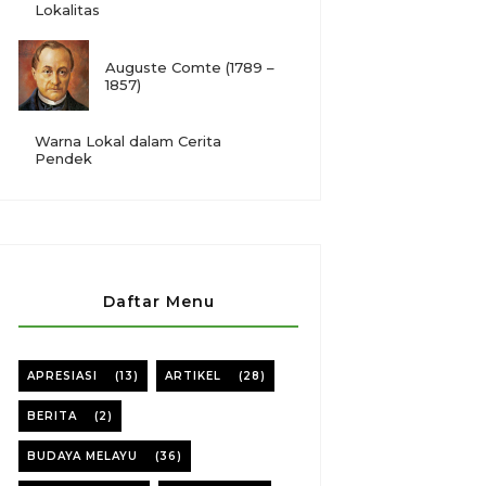
Lokalitas
Auguste Comte (1789 –
1857)
Warna Lokal dalam Cerita
Pendek
Daftar Menu
APRESIASI
(13)
ARTIKEL
(28)
BERITA
(2)
BUDAYA MELAYU
(36)