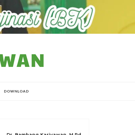
AWAN
DOWNLOAD
Dr. Bambang Kariyawan, M.Pd