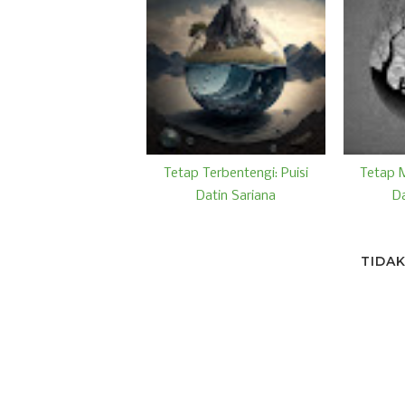
Tetap Terbentengi: Puisi
Tetap M
Datin Sariana
Da
TIDA