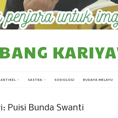
BANG KARIY
ARTIKEL
SASTRA
SOSIOLOGI
BUDAYA MELAYU
i: Puisi Bunda Swanti