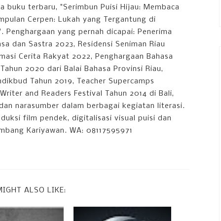
a buku terbaru, "Serimbun Puisi Hijau: Membaca
mpulan Cerpen: Lukah yang Tergantung di
n". Penghargaan yang pernah dicapai: Penerima
a dan Sastra 2023, Residensi Seniman Riau
Animasi Cerita Rakyat 2022, Penghargaan Bahasa
Tahun 2020 dari Balai Bahasa Provinsi Riau,
ndikbud Tahun 2019, Teacher Supercamps
Writer and Readers Festival Tahun 2014 di Bali,
dan narasumber dalam berbagai kegiatan literasi.
si film pendek, digitalisasi visual puisi dan
ambang Kariyawan. WA: 08117595971
IGHT ALSO LIKE: