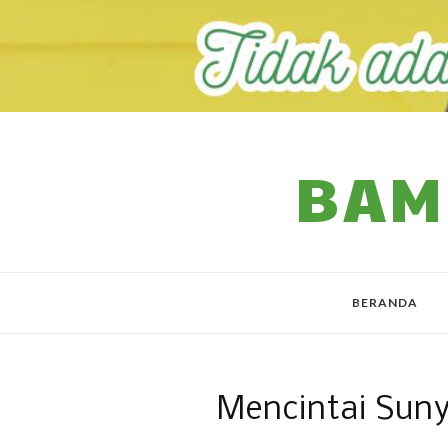
BAM
BERANDA
Mencintai Suny