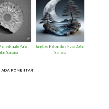
enyelimuti: Puisi
Engkau Pahamilah: Puisi Datin
tin Sariana
Sariana
K ADA KOMENTAR