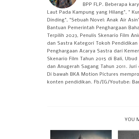
BPP FLP. Beberapa kary
Laut Pada Kampung yang Hilang", " Ku
Dinding", "Sebuah Novel: Anak Air Asi
Bantuan Pemerintah Penghargaan Bahas
Terpilih 2023, Penulis Skenario Film 
dan Sastra Kategori Tokoh Pendidikan 
Penghargaan Acarya Sastra dari Keme
Skenario Film Tahun 2015 di Bali, Ubud 
dan Anugerah Sagang Tahun 2011. Juri 
Di bawah BKA Motion Pictures memproduk
konten pendidikan. Fb/IG/Youtube: B
YOU M