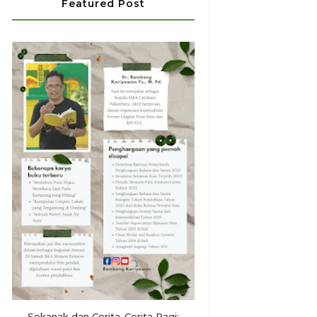
Featured Post
Sekanak dan Cerita-Cerita Pagi: