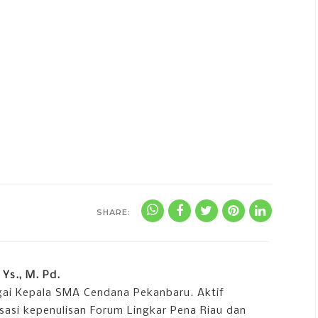
SHARE:
Ys., M. Pd.
gai Kepala SMA Cendana Pekanbaru. Aktif
sasi kepenulisan Forum Lingkar Pena Riau dan